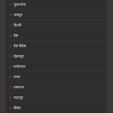
गुलरभोज
जसपुर
दिल्ली
देश
देश विदेश
देहरादून
मनोरंजन
राज्य
रामनगर
रुद्रपुर
विदेश