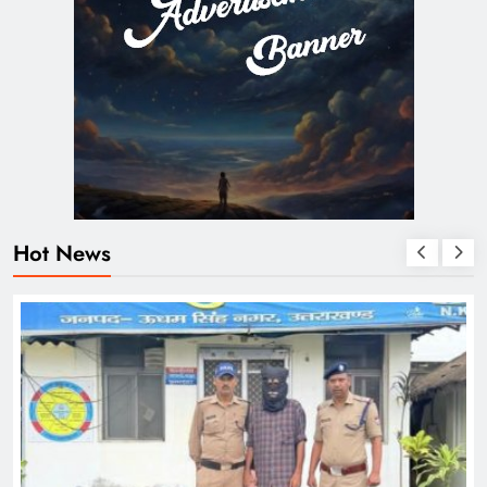
Hot News