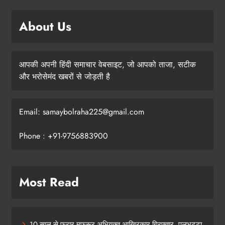
About Us
आपकी अपनी हिंदी समाचार वेबसाइट, जो आपको ताजा, सटीक
और भरोसेमंद खबरों से जोड़ती है
Email: samaybolraha225@gmail.com
Phone : +91-9756883900
Most Read
10 साल से फरार मफरूर अभियुक्त आखिरकार गिरफ्तार, पुलभट्टा