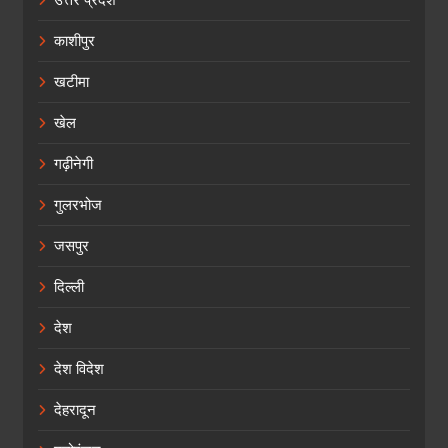
उत्तर प्रदेश
काशीपुर
खटीमा
खेल
गढ़ीनेगी
गुलरभोज
जसपुर
दिल्ली
देश
देश विदेश
देहरादून