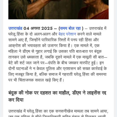
उत्तराखंड
04 अगस्त 2025 – (
समय बोल रहा
)
– उत्तराखंड में
घरेलू हिंसा के दो अलग-अलग और
बेहद परेशान
करने वाले मामले
सामने आए हैं, जिन्होंने पारिवारिक रिश्तों में पनप रही हिंसा और
आक्रोश की भयावहता को उजागर किया है। एक मामले में, एक
महिला ने डीएम से गुहार लगाई कि उसका पति बात-बात पर बंदूक
तानकर उसे धमकाता है, जबकि दूसरे मामले में एक मामूली सी बात—
बेटे की शर्ट जल जाने पर—दंपति के बीच जमकर मारपीट हुई। इन
दोनों घटनाओं ने न केवल पुलिस और प्रशासन को सख्त कार्रवाई के
लिए मजबूर किया है, बल्कि समाज में गहराती घरेलू हिंसा की समस्या
पर भी चिंताजनक सवाल खड़े किए हैं।
बंदूक की नोक पर दहशत का माहौल, डीएम ने लाइसेंस रद्द
कर दिया
उत्तराखंड में घरेलू हिंसा का एक सनसनीखेज मामला तब सामने आया,
जब एक महिला ने सीधे जिलाधिकारी सविन बंसल से मिलकर अपनी