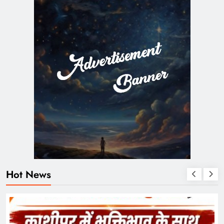
Hot News