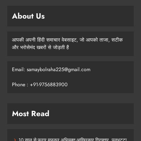
About Us
आपकी अपनी हिंदी समाचार वेबसाइट, जो आपको ताजा, सटीक
और भरोसेमंद खबरों से जोड़ती है
Email: samaybolraha225@gmail.com
Phone : +91-9756883900
Most Read
10 साल से फरार मफरूर अभियुक्त आखिरकार गिरफ्तार, पुलभट्टा