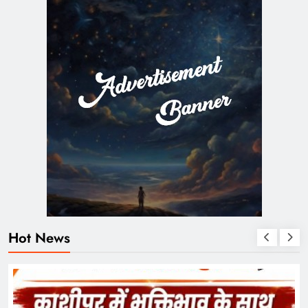
Hot News