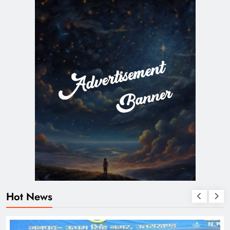
Hot News