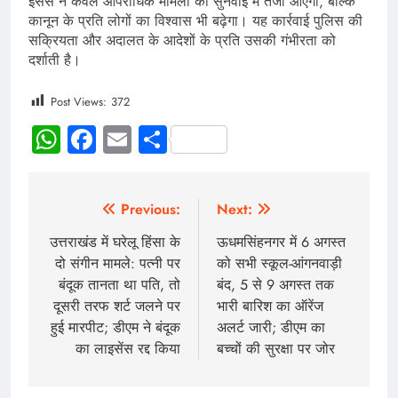
इससे न केवल आपराधिक मामलों की सुनवाई में तेजी आएगी, बल्कि
कानून के प्रति लोगों का विश्वास भी बढ़ेगा। यह कार्रवाई पुलिस की
सक्रियता और अदालत के आदेशों के प्रति उसकी गंभीरता को
दर्शाती है।
Post Views:
372
WhatsApp
Facebook
Email
Share
Previous:
Next:
उत्तराखंड में घरेलू हिंसा के
ऊधमसिंहनगर में 6 अगस्त
दो संगीन मामले: पत्नी पर
को सभी स्कूल-आंगनवाड़ी
बंदूक तानता था पति, तो
बंद, 5 से 9 अगस्त तक
दूसरी तरफ शर्ट जलने पर
भारी बारिश का ऑरेंज
हुई मारपीट; डीएम ने बंदूक
अलर्ट जारी; डीएम का
का लाइसेंस रद्द किया
बच्चों की सुरक्षा पर जोर