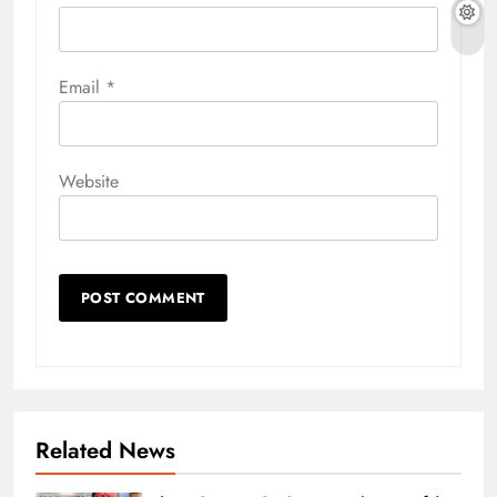
Email
*
Website
Related News