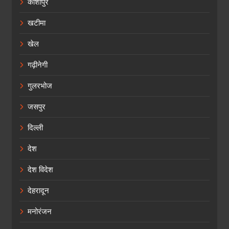
काशीपुर
खटीमा
खेल
गढ़ीनेगी
गुलरभोज
जसपुर
दिल्ली
देश
देश विदेश
देहरादून
मनोरंजन