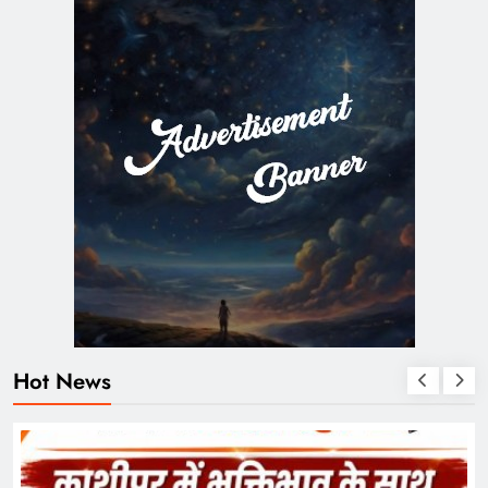
Hot News