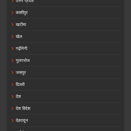
उत्तर प्रदेश
काशीपुर
खटीमा
खेल
गढ़ीनेगी
गुलरभोज
जसपुर
दिल्ली
देश
देश विदेश
देहरादून