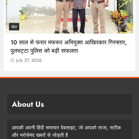
काशीपुर
काशीपुर में श्रद्धा और भक्ति के साथ मनाया गया गुरु
पूर्णिमा महोत्सव, योग साधकों ने किया शानदार प्रदर्शन
July 27, 2026
About Us
आपकी अपनी हिंदी समाचार वेबसाइट, जो आपको ताजा, सटीक
और भरोसेमंद खबरों से जोड़ती है