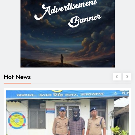
Hot News