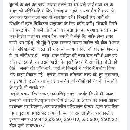
घुटनों के बल बैठ जाएं. खतरा टलने पर घर चले जाएं तथा घर के
बाहर की परिस्थिति में किसी खोह या गड्ढे अथवा शैड में शरण लें।
अचानक आने वाली बाढ़ से सावधान रहें। बिजली गिर जाने की
स्थिति में तुरंत चिकित्सा सहायता के लिए कॉल करें। बिजली गिरने
की चपेट में आने वाले लोगों को सहायता देने का प्रयास करते समय
कुछ विशेष बातों पर ध्यान देना जरूरी है जैसे कि साँस लेना अगर
साँसें थम गई हैं, तो मुँह में फूक मारकर घायल व्यक्ति को होश में लाने
की कोशिश करें। दिल की धड़कन – अगर दिल की धड़कन थम गई
है, तो सीपीआर दें। नब्ज- अगर पीड़ित की नब्ज चल रही है और वह
साँस ले रहा है, तो उसके शरीर के दूसरे हिस्से में संभावित चोटों को
देखें। जलने की जाँच करें, जहाँ से बिजली ने शरीर में प्रवेश किया
और बाहर निकल गई। इसके अलावा तंत्रिका तंत्र को हुए नुकसान,
हड्डियों के टूटने तथा सुनाई कम देने एवं आँखों की रोशनी कम होने
के प्रति भी सतर्क रहें।
उन्होने बताया कि जनपद ऊधमसिंह नगर अन्तर्गत किसी भी आपदा
सम्बन्धी जानकारी/सूचना के लिये 24×7 के आधार पर जिला आपदा
प्रबन्धन प्राधिकरण/आपातकालीन परिचालन केन्द्र, द्वारा संचालित
निम्न दूरभाष नम्बरों पर सम्पर्क किया जा सकता हैः-आपातकालीन
दूरभाष नम्बर-05944-250250, 250719, 250500, 250222।
टोल फ्री नम्बर-1077