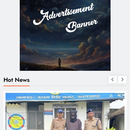
Hot News