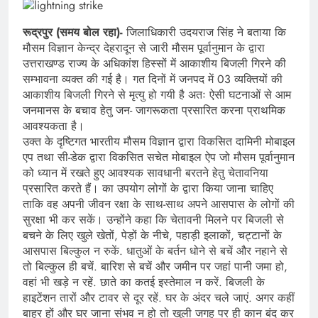
रूद्रपुर (समय बोल रहा)-
जिलाधिकारी उदयराज सिंह ने बताया कि
मौसम विज्ञान केन्द्र देहरादून से जारी मौसम पूर्वानुमान के द्वारा
उत्तराखण्ड राज्य के अधिकांश हिस्सों में आकाशीय बिजली गिरने की
सम्भावना व्यक्त की गई है। गत दिनों में जनपद में 03 व्यक्तियों की
आकाशीय बिजली गिरने से मृत्यु हो गयी है अतः ऐसी घटनाओं से आम
जनमानस के बचाव हेतु जन- जागरूकता प्रसारित करना प्राथमिक
आवश्यकता है।
उक्त के दृष्टिगत भारतीय मौसम विज्ञान द्वारा विकसित दामिनी मोबाइल
एप तथा सी-डेक द्वारा विकसित सचेत मोबाइल ऐप जो मौसम पूर्वानुमान
को ध्यान में रखते हुए आवश्यक सावधानी बरतने हेतु चेतावनिया
प्रसारित करते हैं। का उपयोग लोगों के द्वारा किया जाना चाहिए
ताकि वह अपनी जीवन रक्षा के साथ-साथ अपने आसपास के लोगों की
सुरक्षा भी कर सकें। उन्होंने कहा कि चेतावनी मिलने पर बिजली से
बचने के लिए खुले खेतों, पेड़ों के नीचे, पहाड़ी इलाकों, चट्टानों के
आसपास बिल्कुल न रुकें. धातुओं के बर्तन धोने से बचें और नहाने से
तो बिल्कुल ही बचें. बारिश से बचें और जमीन पर जहां पानी जमा हो,
वहां भी खड़े न रहें. छाते का कतई इस्तेमाल न करें. बिजली के
हाइटेंशन तारों और टावर से दूर रहें. घर के अंदर चले जाएं. अगर कहीं
बाहर हों और घर जाना संभव न हो तो खुली जगह पर ही कान बंद कर