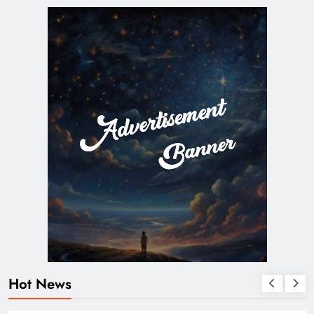
Hot News