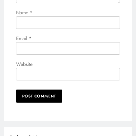
Name
*
Email
*
Website