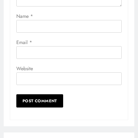
Name
*
Email
*
Website