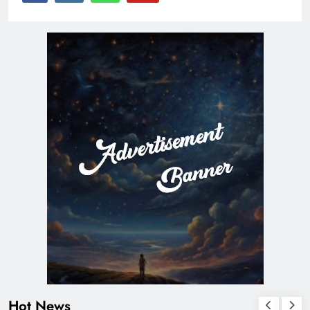
Hot News