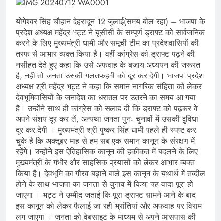
योगेश्वर सिंह चौहान देहरादून 12 जुलाई(समय बोल रहा) – भाजपा के
प्रदेश अध्यक्ष महेंद्र भट्ट ने यूसीसी के सम्पूर्ण ड्राफ्ट को सार्वजनिक
करने के लिए मुख्यमंत्री धामी और समूची टीम का प्रदेशवासियों की
तरफ से आभार व्यक्त किया है। वहीं कांग्रेस को ड्राफ्ट पढ़ने की
नसीहत देते हुए कहा कि उसे अफवाह के बजाय अध्ययन की जरूरत
है, नही तो जनता उसकी गलतफहमी को दूर कर देगी। भाजपा प्रदेश
अध्यक्ष श्री महेंद्र भट्ट ने कहा कि समान नागरिक संहिता को लेकर
देवभूमिवासियों के जनादेश का धरातल पर उतरने का समय आ गया
है। उन्होंने साथ ही कांग्रेस को सलाह दी कि ड्राफ्ट को पढ़कर वे
अपने संशय दूर कर लें, अन्यथा जनता पुनः चुनावों में उसकी दुविधा
दूर कर देगी । मुख्यमंत्री श्री पुष्कर सिंह धामी पहले ही स्पष्ट कर
चुके है कि अक्तूबर माह से हम सब एक समान कानून के संरक्षण में
रहेंगे। उन्होंने इस ऐतिहासिक कानून की हकीकत में बदलने के लिए
मुख्यमंत्री के गंभीर और साहसिक प्रयासों को लेकर आभार व्यक्त
किया है। देवभूमि का गौरव बढ़ाने वाले इस कानून के यथार्थ में तब्दील
होने के साथ भाजपा का जनता से चुनाव में किया यह वादा पूरा हो
जाएगा । भट्ट ने उम्मीद जताई कि पूरा ड्राफ्ट सामने आने के बाद
इस कानून को लेकर फैलाई जा रही भ्रांतियां और अफवाह पर विराम
लग जाएगा । जनता को वेबसाइट के माध्यम से अपने आसपास की