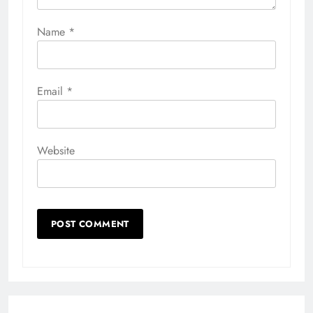
Name
*
Email
*
Website