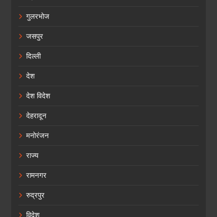
गुलरभोज
जसपुर
दिल्ली
देश
देश विदेश
देहरादून
मनोरंजन
राज्य
रामनगर
रुद्रपुर
विदेश