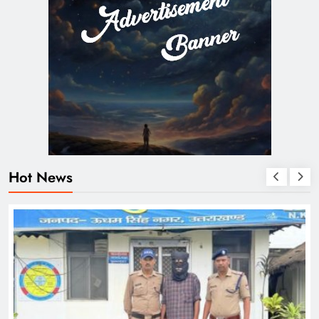
Hot News