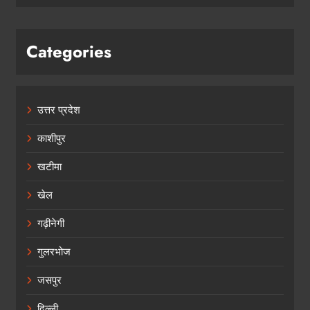
Categories
उत्तर प्रदेश
काशीपुर
खटीमा
खेल
गढ़ीनेगी
गुलरभोज
जसपुर
दिल्ली