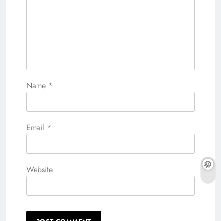
Name
*
Email
*
Website