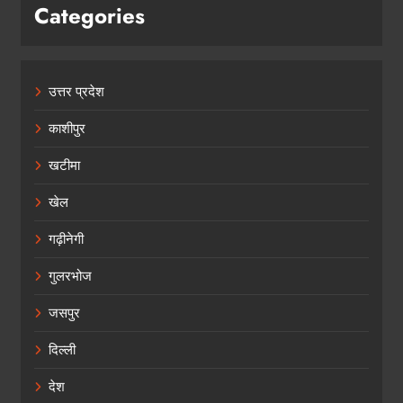
Categories
उत्तर प्रदेश
काशीपुर
खटीमा
खेल
गढ़ीनेगी
गुलरभोज
जसपुर
दिल्ली
देश