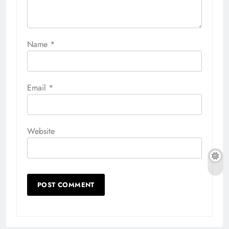
Name
*
Email
*
Website