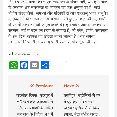
निसंदेह यह समागम केवल एक साधारण आयोजन नहीं, अपितु मानवता
के उत्थान और समरसता के जागरण का एक अनुपम पर्व है, जहाँ
विविध संस्कृतियों, भाषाओं और परिवेशों से आए श्रद्धालु भक्त ‘वसुधैव
कुटुम्बकम’ की भावना को आत्मसात करते हुए, सतगुरु की अमृतवाणी
से अपनी अंतरात्मा को जागृत करते हैं। इस पावन अवसर पर हर उस
सज्जन, भाई व बहन का हृदय से स्वागत है, जो प्रेम, शांति, समरसता
के इस दिव्य महायज्ञ का हिस्सा बनना चाहती है। यह समस्त
जानकारी निरंकारी मीडिया प्रभारी प्रकाश खेड़ा द्वारा दी गई।
Post Views:
342
WhatsApp
Facebook
Email
Share
Previous:
Next:
तहसील दिवस: गदरपुर में
काशीपुर: पड़ोसियों ने घर
ADM पंकज उपाध्याय ने
में घुसकर मां-बेटे पर
दिए समस्याओं के त्वरित
धारदार हथियारों से किया
समाधान के निर्देश; 44 में
हमला, बेटा गंभीर घायल;