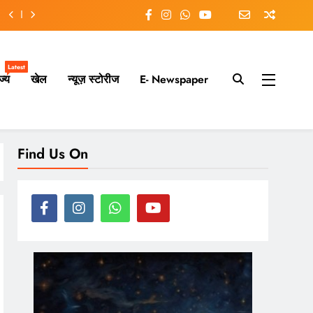
Latest
ज्य
खेल
न्यूज़ स्टोरीज
E- Newspaper
ry moment.
Find Us On