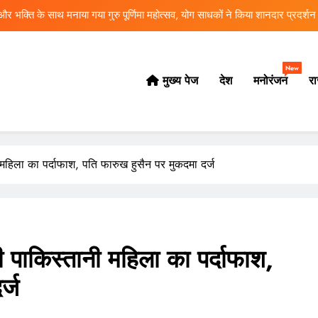
1 सितंबर से शुरू होगा खेल महाकुंभ-2026, तैयारियों में जुटा प्रशासन
हान को भाजपा प्रदेश महिला मोर्चा में बड़ी जिम्मेदारी, प्रदेश कार्यसमिति की बनीं सदस्य
New
 साल से फरार मफरूर अभियुक्त आखिरकार गिरफ्तार, पुलभट्टा पुलिस को बड़ी सफलता
मुख्य पेज
देश
मनोरंजन
रा
धा और भक्ति के साथ मनाया गया गुरु पूर्णिमा महोत्सव, योग साधकों ने किया शानदार प्रदर्शन
ering fresh, accurate, and reliable news to keep you informed eve
1 सितंबर से शुरू होगा खेल महाकुंभ-2026, तैयारियों में जुटा प्रशासन
 महिला का पर्दाफाश, पति फारुख हुसैन पर मुकदमा दर्ज
हान को भाजपा प्रदेश महिला मोर्चा में बड़ी जिम्मेदारी, प्रदेश कार्यसमिति की बनीं सदस्य
ी पाकिस्तानी महिला का पर्दाफाश,
र्ज