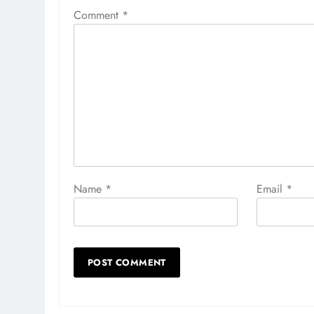
Comment
*
Name
*
Email
*