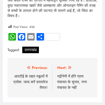
जैसे कदम राज्य की प्रगति में महत्वपूर्ण भूमिका निभा रहे हैं। हालांकि,
कुछ नकारात्मक खबरें जैसे आत्महत्या और ऑनलाइन गेमिंग की वजह
से बच्चों के लापता होने की घटनाएं भी सामने आई हैं, जो चिंता का
विषय हैं।
Post Views:
454
WhatsApp
Facebook
Email
Share
Tagged:
उत्तराखंड
Previous:
Next:
आरटीई के तहत स्कूलों में
गढ़ीनेगी में होंगे ग्राम
प्रवेश: जल्द करें दस्तावेज
पंचायत के चुनाव, नगर
तैयार!
पंचायत के नहीं