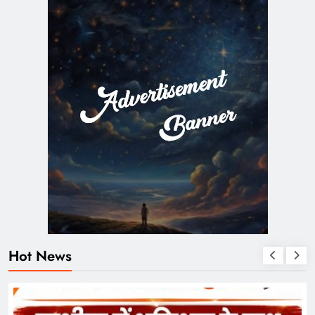
Hot News