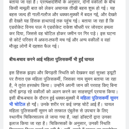
बताया जा रहा है। प्रत्यक्षदर्शियों के अनुसार, दोनों वकीलों के बीच
किसी मामूली बात को लेकर अचानक तीखी बहस शुरू हो गई। यह
बहस जल्द ही गाली-गलौज और धक्का-मुक्की में बदल गई, और देखते
ही देखते यह हिंसक हाथापाई तक पहुंच गई। बताया जा रहा है कि
एडवोकेट विनय पाल ने एडवोकेट राकेश चौधरी पर जोरदार हमला
कर दिया, जिससे वह चोटिल होकर जमीन पर गिर पड़े। इस घटना
से कोर्ट परिसर में अफरा-तफरी मच गई और अन्य वकीलों व वहां
मौजूद लोगों में दहशत फैल गई।
बीच-बचाव करने आई महिला पुलिसकर्मी भी हुईं घायल
इस हिंसक झड़प और बिगड़ती स्थिति को देखकर वहां सुरक्षा ड्यूटी
पर तैनात एक महिला पुलिसकर्मी, जिसका नाम सुमन बताया जा रहा
है, ने तुरंत हस्तक्षेप किया। उन्होंने अपनी जान की परवाह किए बिना
दोनों झगड़ रहे वकीलों को अलग करने का साहसपूर्ण प्रयास किया।
इसी बीच-बचाव के दौरान हुई धक्का-मुक्की में
महिला पुलिसकर्मी सुमन
भी चोटिल
हो गईं। उनके शरीर पर कई जगह चोटें आई हैं। घायल
महिला पुलिसकर्मी सुमन को तत्काल एंबुलेंस से उपचार के लिए
स्थानीय चिकित्सालय ले जाया गया है, जहां डॉक्टरों द्वारा उनका
इलाज किया जा रहा है। चिकित्सकों के अनुसार, उनकी स्थिति