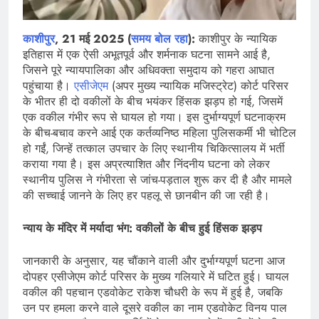
काशीपुर
, 21 मई 2025 (
समय बोल रहा
):
काशीपुर के न्यायिक
इतिहास में एक ऐसी अभूतपूर्व और शर्मनाक घटना सामने आई है,
जिसने पूरे न्यायपालिका और अधिवक्ता समुदाय को गहरा आघात
पहुंचाया है।
एसीजेएम
(अपर मुख्य न्यायिक मजिस्ट्रेट) कोर्ट परिसर
के भीतर ही दो वकीलों के बीच भयंकर हिंसक झड़प हो गई, जिसमें
एक वकील गंभीर रूप से घायल हो गया। इस दुर्भाग्यपूर्ण घटनाक्रम
के बीच-बचाव करने आई एक कर्तव्यनिष्ठ महिला पुलिसकर्मी भी चोटिल
हो गईं, जिन्हें तत्काल उपचार के लिए स्थानीय चिकित्सालय में भर्ती
कराया गया है। इस अप्रत्याशित और निंदनीय घटना को लेकर
स्थानीय पुलिस ने गंभीरता से जांच-पड़ताल शुरू कर दी है और मामले
की सच्चाई जानने के लिए हर पहलू से छानबीन की जा रही है।
न्याय के मंदिर में मर्यादा भंग: वकीलों के बीच हुई हिंसक झड़प
जानकारी के अनुसार, यह चौंकाने वाली और दुर्भाग्यपूर्ण घटना आज
दोपहर एसीजेएम कोर्ट परिसर के मुख्य गलियारे में घटित हुई। घायल
वकील की पहचान एडवोकेट राकेश चौधरी के रूप में हुई है, जबकि
उन पर हमला करने वाले दूसरे वकील का नाम एडवोकेट विनय पाल