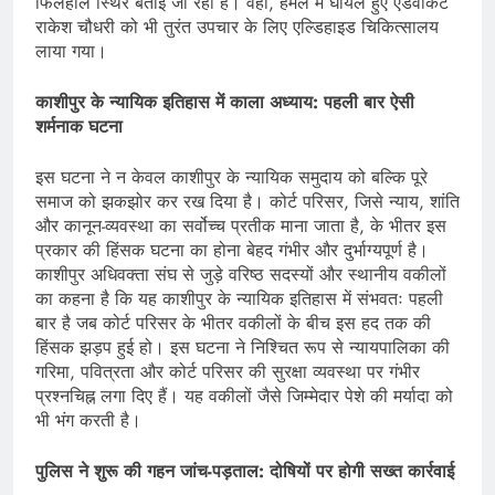
फिलहाल स्थिर बताई जा रही है। वहीं, हमले में घायल हुए एडवोकेट
राकेश चौधरी को भी तुरंत उपचार के लिए एल्डिहाइड चिकित्सालय
लाया गया।
काशीपुर के न्यायिक इतिहास में काला अध्याय: पहली बार ऐसी
शर्मनाक घटना
इस घटना ने न केवल काशीपुर के न्यायिक समुदाय को बल्कि पूरे
समाज को झकझोर कर रख दिया है। कोर्ट परिसर, जिसे न्याय, शांति
और कानून-व्यवस्था का सर्वोच्च प्रतीक माना जाता है, के भीतर इस
प्रकार की हिंसक घटना का होना बेहद गंभीर और दुर्भाग्यपूर्ण है।
काशीपुर अधिवक्ता संघ से जुड़े वरिष्ठ सदस्यों और स्थानीय वकीलों
का कहना है कि यह काशीपुर के न्यायिक इतिहास में संभवतः पहली
बार है जब कोर्ट परिसर के भीतर वकीलों के बीच इस हद तक की
हिंसक झड़प हुई हो। इस घटना ने निश्चित रूप से न्यायपालिका की
गरिमा, पवित्रता और कोर्ट परिसर की सुरक्षा व्यवस्था पर गंभीर
प्रश्नचिह्न लगा दिए हैं। यह वकीलों जैसे जिम्मेदार पेशे की मर्यादा को
भी भंग करती है।
पुलिस ने शुरू की गहन जांच-पड़ताल: दोषियों पर होगी सख्त कार्रवाई