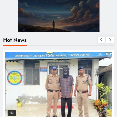
Hot News
खेल