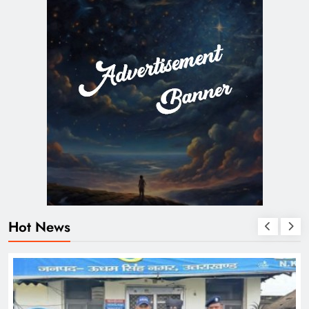
Hot News