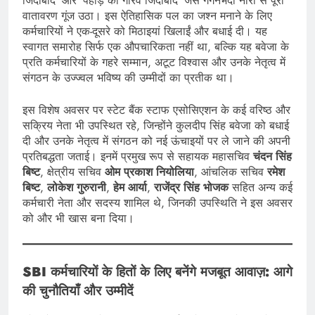
जिंदाबाद’ और ‘पहाड़ का गौरव जिंदाबाद’ जैसे गगनभेदी नारों से पूरा
वातावरण गूंज उठा। इस ऐतिहासिक पल का जश्न मनाने के लिए
कर्मचारियों ने एक-दूसरे को मिठाइयां खिलाईं और बधाई दी। यह
स्वागत समारोह सिर्फ एक औपचारिकता नहीं था, बल्कि यह बवेजा के
प्रति कर्मचारियों के गहरे सम्मान, अटूट विश्वास और उनके नेतृत्व में
संगठन के उज्ज्वल भविष्य की उम्मीदों का प्रतीक था।
इस विशेष अवसर पर स्टेट बैंक स्टाफ एसोसिएशन के कई वरिष्ठ और
सक्रिय नेता भी उपस्थित रहे, जिन्होंने कुलदीप सिंह बवेजा को बधाई
दी और उनके नेतृत्व में संगठन को नई ऊंचाइयों पर ले जाने की अपनी
प्रतिबद्धता जताई। इनमें प्रमुख रूप से सहायक महासचिव
चंदन सिंह
बिष्ट
, क्षेत्रीय सचिव
ओम प्रकाश नियोलिया
, आंचलिक सचिव
रमेश
बिष्ट
,
लोकेश गुरुरानी
,
हेम आर्या
,
राजेंद्र सिंह भोजक
सहित अन्य कई
कर्मचारी नेता और सदस्य शामिल थे, जिनकी उपस्थिति ने इस अवसर
को और भी खास बना दिया।
SBI कर्मचारियों के हितों के लिए बनेंगे मजबूत आवाज़: आगे
की चुनौतियाँ और उम्मीदें