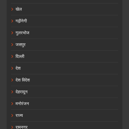
खेल
गढ़ीनेगी
गुलरभोज
जसपुर
दिल्ली
देश
देश विदेश
देहरादून
मनोरंजन
राज्य
रामनगर