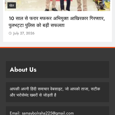
खेल
10 साल से फरार मफरूर अभियुक्त आखिरकार गिरफ्तार,
पुलभट्टा पुलिस को बड़ी सफलता
July 27, 2026
About Us
आपकी अपनी हिंदी समाचार वेबसाइट, जो आपको ताजा, सटीक
और भरोसेमंद खबरों से जोड़ती है
Email: samaybolraha225@gmail.com