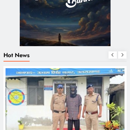
Hot News