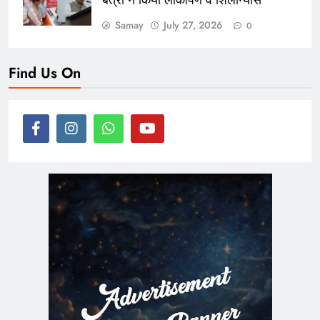
Samay
July 27, 2026
0
Find Us On