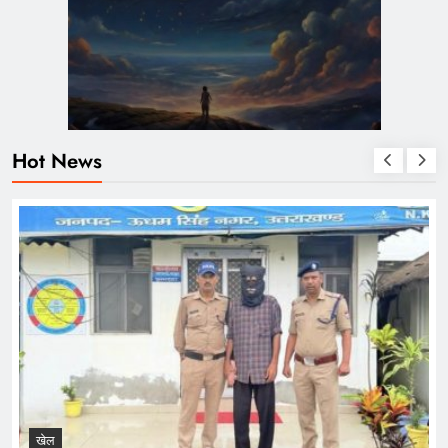
Hot News
खेल