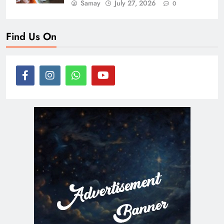
Samay
July 27, 2026
0
Find Us On