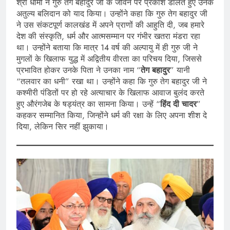
श्री धामी ने गुरु तेग बहादुर जी के जीवन पर प्रकाश डालते हुए उनके
अतुल्य बलिदान को याद किया। उन्होंने कहा कि गुरु तेग बहादुर जी
ने उस संकटपूर्ण कालखंड में अपने प्राणों की आहुति दी, जब हमारे
देश की संस्कृति, धर्म और आत्मसम्मान पर गंभीर खतरा मंडरा रहा
था। उन्होंने बताया कि मात्र 14 वर्ष की अल्पायु में ही गुरु जी ने
मुगलों के खिलाफ युद्ध में अद्वितीय वीरता का परिचय दिया, जिससे
प्रभावित होकर उनके पिता ने उनका नाम “
तेग बहादुर
” यानी
“तलवार का धनी” रखा था। उन्होंने कहा कि गुरु तेग बहादुर जी ने
कश्मीरी पंडितों पर हो रहे अत्याचार के खिलाफ आवाज बुलंद करते
हुए औरंगजेब के षड्यंत्र का सामना किया। उन्हें “
हिंद दी चादर
”
कहकर सम्मानित किया, जिन्होंने धर्म की रक्षा के लिए अपना शीश दे
दिया, लेकिन सिर नहीं झुकाया।