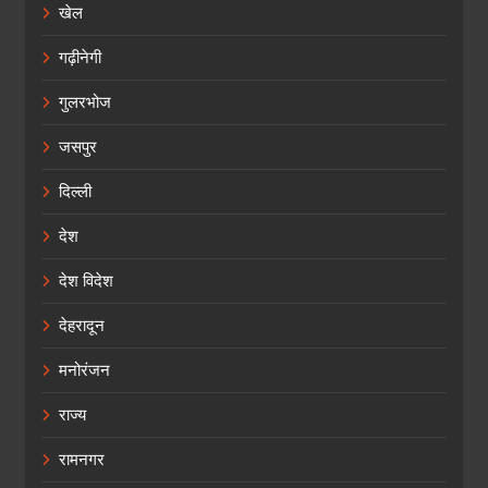
खेल
गढ़ीनेगी
गुलरभोज
जसपुर
दिल्ली
देश
देश विदेश
देहरादून
मनोरंजन
राज्य
रामनगर