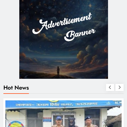
Hot News