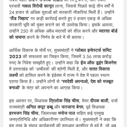
प्रभावी
नकल विरोधी कानून
लाना, जिससे पिछले साढ़े तीन वर्षों में
24 हजार से अधिक युवाओं को सरकारी नौकरियां मिली हैं। उन्होंने
‘लैंड जिहाद’
पर कड़ी कार्रवाई करते हुए 9 हजार एकड़ से अधिक
सरकारी भूमि को मुक्त कराने का भी उल्लेख किया। इसके अलावा,
उन्होंने 250 से अधिक अवैध मदरसों को सील करने और
मदरसा बोर्ड
को समाप्त
करने के निर्णय के बारे में भी बताया।
आर्थिक विकास के मोर्चे पर, मुख्यमंत्री ने
ग्लोबल इन्वेस्टर्स समिट
2023
की सफलता का जिक्र किया, जिसमें 3.56 लाख करोड़
रुपए के निवेश समझौते हुए। उन्होंने कहा कि
ईज ऑफ डूइंग बिजनेस
में उत्तराखंड को ‘अचीवर्स’ की श्रेणी मिली है, और
सतत विकास
लक्ष्यों
को हासिल करने के इंडेक्स में राज्य ने देश में पहला स्थान
प्राप्त किया है। उन्होंने लोगों से
‘स्वदेशी अपनाओ, देश को मजबूत
बनाओ’
के मंत्र को अपनाने का आग्रह किया।
इस अवसर पर, विधायक
त्रिलोक सिंह चीमा
, मेयर
दीपक बाली
, दर्जा
राज्यमंत्री
अनिल कपूर डब्बू
और
फरजाना बेगम
, पूर्व विधायक
हरभजन सिंह चीमा
, जिलाध्यक्ष
मनोज पाल
सहित कई प्रमुख
जनप्रतिनिधि और अधिकारीगण उपस्थित थे। मुख्यमंत्री ने कहा कि
इस तरह के संवाद कार्यक्रमों की शुरुआत काशीपुर से हुई है, जो अब