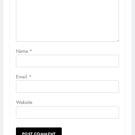
Name
*
Email
*
Website