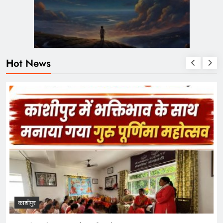
Hot News
काशीपुर