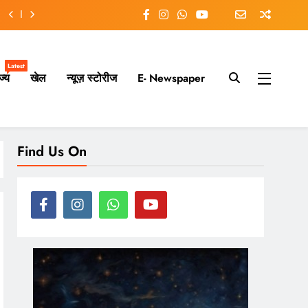
Latest
ज्य
खेल
न्यूज़ स्टोरीज
E- Newspaper
ry moment.
Find Us On