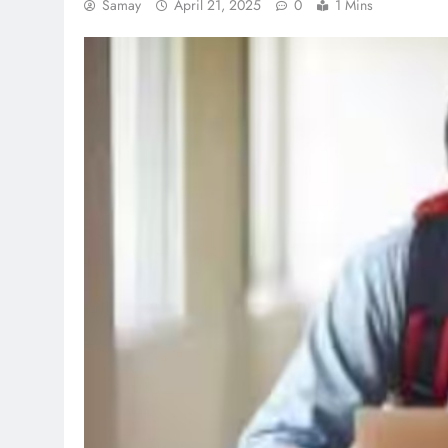
Samay
April 21, 2025
0
1 Mins