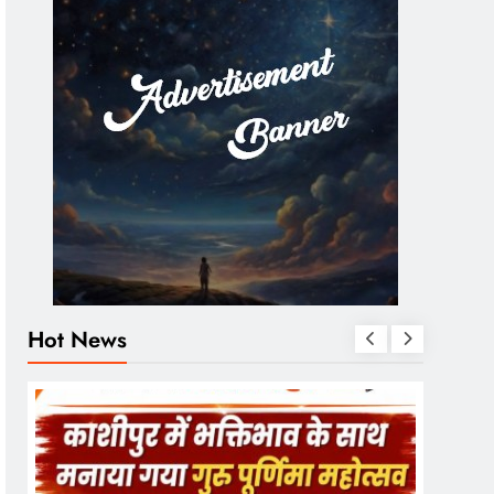
Hot News