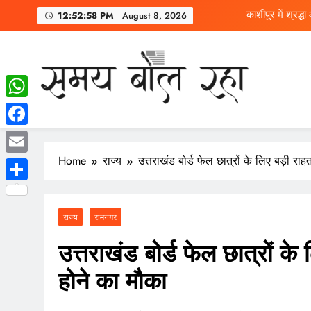
12:52:59 PM
August 8, 2026
मेयर दीपक 
10
काशीपुर में श्रद्
WhatsApp
SAMAY BOL RAHA
Samay Bol Raha is your trusted Hindi news website, deliv
Facebook
Home
राज्य
उत्तराखंड बोर्ड फेल छात्रों के लिए बड़ी रा
Email
Share
राज्य
रामनगर
उत्तराखंड बोर्ड फेल छात्रों क
होने का मौका