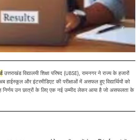
काशीपुर
क्त आखिरकार
काशीपुर में श्रद्धा और भक्ति के साथ मनाया गय
ड़ी सफलता
गुरु पूर्णिमा महोत्सव, योग साधकों ने किया
शानदार प्रदर्शन
्ड
उत्तराखंड विद्यालयी शिक्षा परिषद (UBSE), रामनगर ने राज्य के हजारों
July 27, 2026
 हाईस्कूल और इंटरमीडिएट की परीक्षाओं में असफल हुए विद्यार्थियों को
ह निर्णय उन छात्रों के लिए एक नई उम्मीद लेकर आया है जो असफलता के