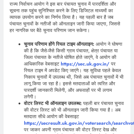
राज्य निर्वाचन आयोग ने इस बार पंचायत चुनाव में पारदर्शिता और
सूचना तक पहुंच सुनिश्चित करने के लिए डिजिटल माध्यमों का
व्यापक उपयोग करने का निर्णय लिया है। यह पहली बार है जब
पंचायत चुनावों के नतीजों को ऑनलाइन जारी किया जाएगा, जिससे
हर नागरिक घर बैठे चुनाव परिणाम जान सकेगा।
चुनाव परिणाम होंगे रियल टाइम ऑनलाइन:
आयोग ने घोषणा
की है कि जैसे-जैसे किसी ग्राम पंचायत, क्षेत्र पंचायत या
जिला पंचायत के नतीजे घोषित होते जाएंगे, वे आयोग की
आधिकारिक वेबसाइट
https://sec.uk.gov.in/
पर
रियल टाइम में अपडेट किए जाएंगे। यह सुविधा पहले केवल
निकाय चुनावों में उपलब्ध थी, जिसे अब पंचायत चुनावों में भी
लागू किया जा रहा है। इससे मतदाताओं को त्वरित और
पारदर्शी जानकारी मिलेगी, और अफवाहों पर भी लगाम
लगेगी।
वोटर लिस्ट भी ऑनलाइन उपलब्ध:
पहली बार पंचायत चुनाव
की वोटर लिस्ट को भी ऑनलाइन जारी किया गया है। अब
मतदाता सीधे आयोग की वेबसाइट
https://secresult.uk.gov.in/votersearch/searchv
पर जाकर अपनी ग्राम पंचायत की वोटर लिस्ट देख और