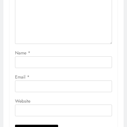
Name
*
Email
*
Website