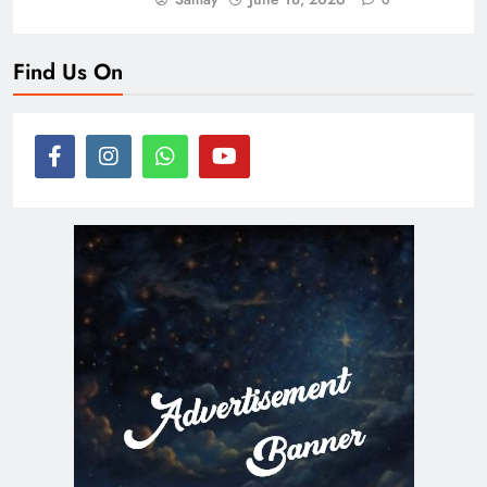
0
Find Us On