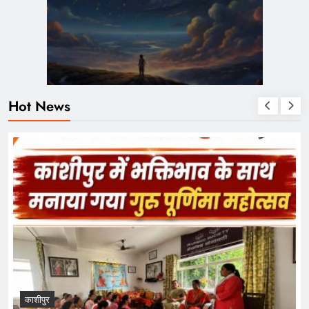
Hot News
काशीपुर