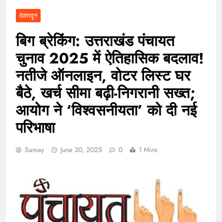
देहरादून
बिग ब्रेकिंग: उत्तराखंड पंचायत
चुनाव 2025 में ऐतिहासिक बदलाव!
नतीजे ऑनलाइन, वोटर लिस्ट घर
बैठे, खर्च सीमा बढ़ी-निगरानी सख्त;
आयोग ने ‘विश्वसनीयता’ को दी नई
परिभाषा
Samay
June 30, 2025
0
1 Mins