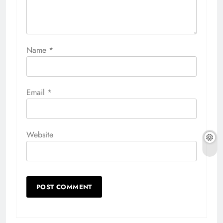
Name
*
Email
*
Website