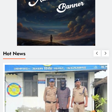
Hot News