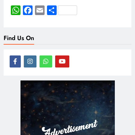
WhatsApp
Facebook
Email
Share
Find Us On