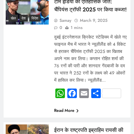
टीम इंडिया की ऐतिहासिक जीत:
चैंपियंस ट्रॉफी 2025 पर किया कब्जा!
खेल
देश
विदेश
Samay
March 9, 2025
0
1 mins
दुबई इंटरनेशनल क्रिकेट स्टेडियम में खेले गए
फाइनल मैच में भारत ने न्यूज़ीलैंड को 4 विकेट
से हराकर चैंपियंस ट्रॉफी 2025 का खिताब
अपने नाम कर लिया। कप्तान रोहित शर्मा की
76 रनों की पारी और शानदार गेंदबाजी के दम
पर भारत ने 252 रनों के लक्ष्य को 49 ओवरों
में हासिल कर लिया। न्यूज़ीलैंड…
WhatsApp
Facebook
Email
Share
Read More
ईरान के राष्ट्रपति इब्राहिम रायसी की