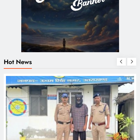
Hot News