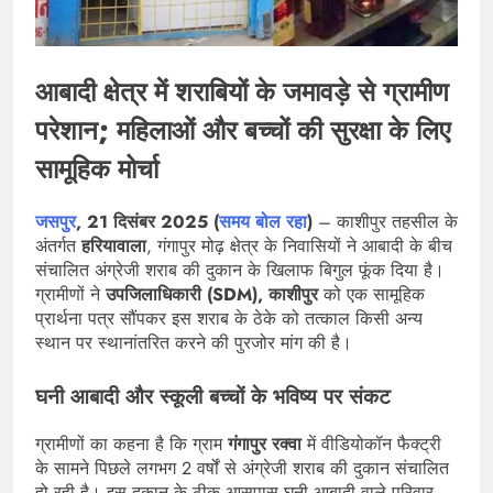
आबादी क्षेत्र में शराबियों के जमावड़े से ग्रामीण
परेशान; महिलाओं और बच्चों की सुरक्षा के लिए
सामूहिक मोर्चा
जसपुर
, 21 दिसंबर 2025 (
समय बोल रहा
)
– काशीपुर तहसील के
अंतर्गत
हरियावाला
, गंगापुर मोढ़ क्षेत्र के निवासियों ने आबादी के बीच
संचालित अंग्रेजी शराब की दुकान के खिलाफ बिगुल फूंक दिया है।
ग्रामीणों ने
उपजिलाधिकारी (SDM), काशीपुर
को एक सामूहिक
प्रार्थना पत्र सौंपकर इस शराब के ठेके को तत्काल किसी अन्य
स्थान पर स्थानांतरित करने की पुरजोर मांग की है।
घनी आबादी और स्कूली बच्चों के भविष्य पर संकट
ग्रामीणों का कहना है कि ग्राम
गंगापुर रक्वा
में वीडियोकॉन फैक्ट्री
के सामने पिछले लगभग 2 वर्षों से अंग्रेजी शराब की दुकान संचालित
हो रही है। इस दुकान के ठीक आसपास घनी आबादी वाले परिवार