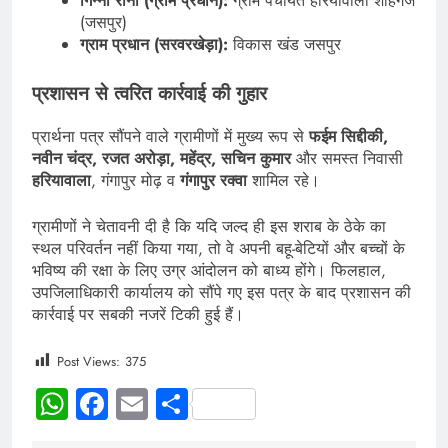
गिन्ना रानी (ग्राम प्रधान):
ग्राम पंचायत हरियावाला शाहगंज
(जसपुर)
ग्राम प्रधान (सरवरखेड़ा):
विकास खंड जसपुर
प्रशासन से त्वरित कार्रवाई की गुहार
प्रार्थना पत्र सौंपने वाले ग्रामीणों में मुख्य रूप से
फईम सिद्दीकी,
नवीन चंद्र, रजत अरोड़ा, महेंद्र, सचिन कुमार
और समस्त निवासी
हरियावाला
, गंगापुर मोढ़ व
गंगापुर रक्वा
शामिल रहे।
ग्रामीणों ने चेतावनी दी है कि यदि जल्द ही इस शराब के ठेके का
स्थल परिवर्तन नहीं किया गया, तो वे अपनी बहू-बेटियों और बच्चों के
भविष्य की रक्षा के लिए उग्र आंदोलन को बाध्य होंगे। फिलहाल,
उपजिलाधिकारी कार्यालय को सौंपे गए इस पत्र के बाद प्रशासन की
कार्रवाई पर सबकी नजरें टिकी हुई हैं।
Post Views:
375
WhatsApp
Facebook
Email
Share