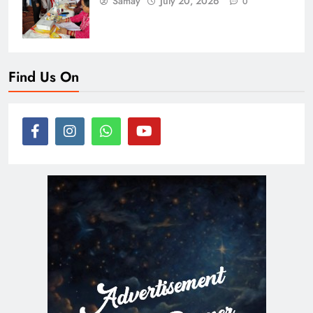
Samay
July 20, 2026
0
Find Us On