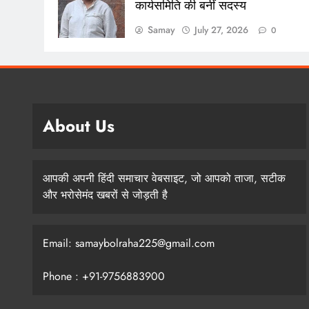
कार्यसमिति की बनीं सदस्य
Samay
July 27, 2026
0
About Us
आपकी अपनी हिंदी समाचार वेबसाइट, जो आपको ताजा, सटीक
और भरोसेमंद खबरों से जोड़ती है
Email: samaybolraha225@gmail.com
Phone : +91-9756883900