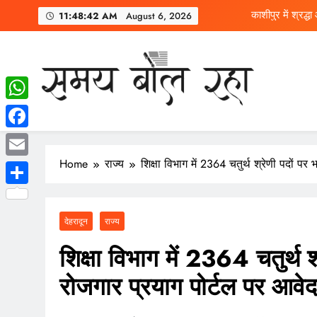
काशीपुर में श्रद्
11:48:43 AM
August 6, 2026
काशीपुर की सोनिका चौ
10
WhatsApp
SAMAY BOL RAHA
Samay Bol Raha is your trusted Hindi news website, deliv
काशीपुर में श्रद्
Facebook
Home
राज्य
शिक्षा विभाग में 2364 चतुर्थ श्रेणी पदों पर
Email
काशीपुर की सोनिका चौ
Share
देहरादून
राज्य
शिक्षा विभाग में 2364 चतुर्थ श्
रोजगार प्रयाग पोर्टल पर आवे