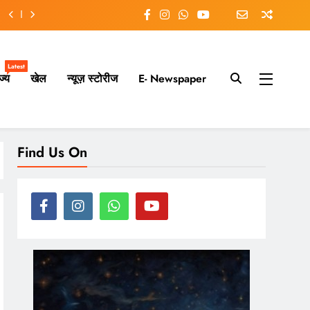
Latest
ज्य
खेल
न्यूज़ स्टोरीज
E- Newspaper
ry moment.
Find Us On