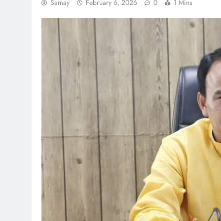
Samay
February 6, 2026
0
1 Mins