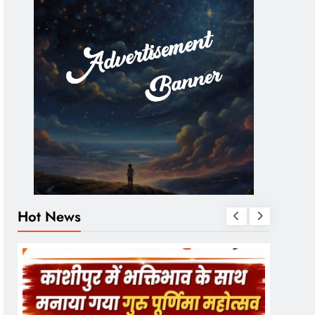
Hot News