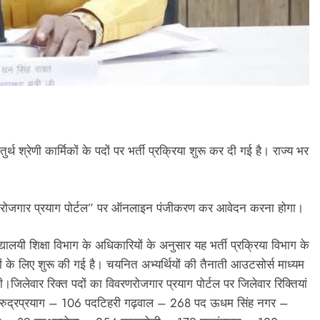
खेल
10 साल से फरार मफरूर अभियुक्त आखिरकार
गिरफ्तार, पुलभट्टा पुलिस को बड़ी सफलता
July 27, 2026
तुर्थ श्रेणी कार्मिकों के पदों पर भर्ती प्रक्रिया शुरू कर दी गई है। राज्य भर
े “रोजगार प्रयाग पोर्टल” पर ऑनलाइन पंजीकरण कर आवेदन करना होगा।
ालयी शिक्षा विभाग के अधिकारियों के अनुसार यह भर्ती प्रक्रिया विभाग के
्त पदों के लिए शुरू की गई है। चयनित अभ्यर्थियों की तैनाती आउटसोर्स माध्यम
।जिलेवार रिक्त पदों का विवरणरोजगार प्रयाग पोर्टल पर जिलेवार रिक्तियां
रुद्रप्रयाग – 106 पदटिहरी गढ़वाल – 268 पद ऊधम सिंह नगर –