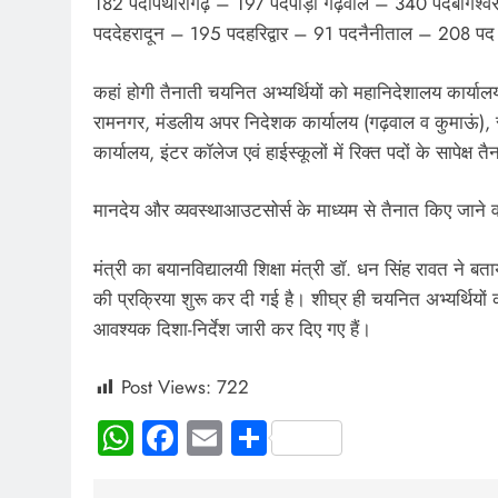
182 पदपिथौरागढ़ – 197 पदपौड़ी गढ़वाल – 340 पदबागेश
पददेहरादून – 195 पदहरिद्वार – 91 पदनैनीताल – 208 पद
कहां होगी तैनाती चयनित अभ्यर्थियों को महानिदेशालय कार्याल
रामनगर, मंडलीय अपर निदेशक कार्यालय (गढ़वाल व कुमाऊं), स
कार्यालय, इंटर कॉलेज एवं हाईस्कूलों में रिक्त पदों के सापेक्ष 
मानदेय और व्यवस्थाआउटसोर्स के माध्यम से तैनात किए जाने वा
मंत्री का बयानविद्यालयी शिक्षा मंत्री डॉ. धन सिंह रावत ने बताय
की प्रक्रिया शुरू कर दी गई है। शीघ्र ही चयनित अभ्यर्थियों 
आवश्यक दिशा-निर्देश जारी कर दिए गए हैं।
Post Views:
722
WhatsApp
Facebook
Email
Share