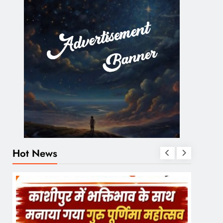
Hot News