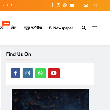
Latest
ज्य
खेल
न्यूज़ स्टोरीज
E- Newspaper
ry moment.
Find Us On